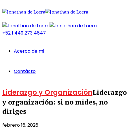
+52 1 449 273 4647
Acerca de mi
Contácto
Liderazgo y Organización
Liderazgo
y organización: si no mides, no
diriges
febrero 16, 2026