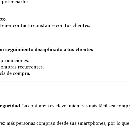
a potenciarlo:
cto.
tener contacto constante con tus clientes.
un seguimiento disciplinado a tus clientes
 promociones.
compras recurrentes.
ncia de compra.
seguridad
. La confianza es clave: mientras más fácil sea comp
 vez más personas compran desde sus smartphones, por lo que 