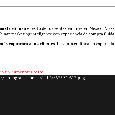
canal
definirán el éxito de tus ventas en línea en México. No s
binar marketing inteligente con experiencia de compra fluid
 más capturará a tus clientes
. La venta en línea no espera; la
cio sin Aumentar Costos