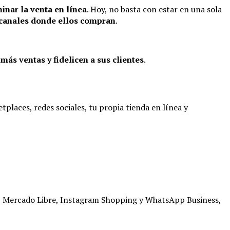
inar la venta en línea
. Hoy, no basta con estar en una sola
 canales donde ellos compran
.
más ventas y fidelicen a sus clientes
.
etplaces, redes sociales, tu propia tienda en línea y
n, Mercado Libre, Instagram Shopping y WhatsApp Business,