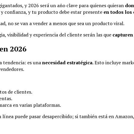
gigantados, y 2026 será un año clave para quienes quieran
dom
 y confianza, y tu producto debe estar presente
en todos los
ad, no se van a vender a menos que sea un producto viral.
, visibilidad y experiencia del cliente serán las que
capturen 
 en 2026
a tendencia: es una
necesidad estratégica
. Esto incluye mark
 vendedores.
os de clientes.
entas.
marca en varias plataformas.
n línea puede pasar desapercibido; si también está en Amazo