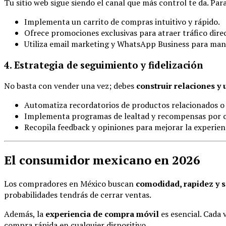
Tu sitio web sigue siendo el canal que más control te da. Par
Implementa un carrito de compras intuitivo y rápido.
Ofrece promociones exclusivas para atraer tráfico dire
Utiliza email marketing y WhatsApp Business para man
4. Estrategia de seguimiento y fidelización
No basta con vender una vez; debes
construir relaciones y 
Automatiza recordatorios de productos relacionados o
Implementa programas de lealtad y recompensas por 
Recopila feedback y opiniones para mejorar la experie
El consumidor mexicano en 2026
Los compradores en México buscan
comodidad, rapidez y 
probabilidades tendrás de cerrar ventas.
Además, la
experiencia de compra móvil
es esencial. Cada
compra rápida en cualquier dispositivo.