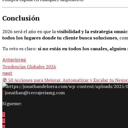
Conclusión
2026 será el año en que la
visibilidad y la estrategia omni
todos los lugares donde tu cliente busca soluciones
, com
Tu reto es claro:
si no estás en todos los canales, alguien
Anteriores
Tendencias Globales 2026
next
🧭 50 Acciones para Mejorar, Automatizar y Escalar tu Nego
jonathan@cerrajeriamg.com
Sígueme: